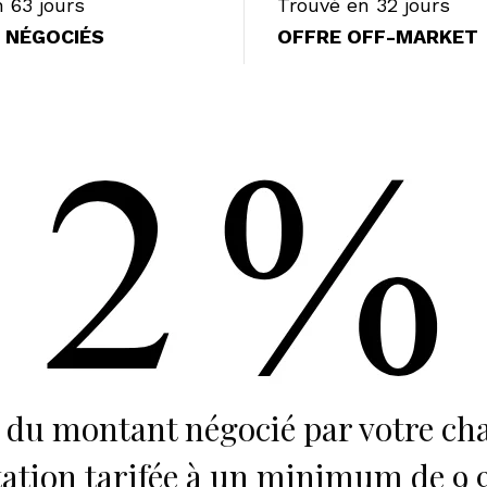
 63 jours
Trouvé en 32 jours
€ NÉGOCIÉS
OFFRE OFF-MARKET
 du montant négocié par votre ch
tation tarifée à un minimum de 9 