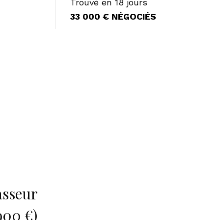
Trouvé en 18 jours
33 000 € NÉGOCIÉS
asseur
900 €)