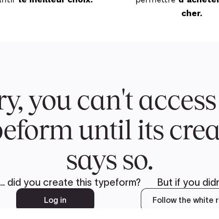
cher.