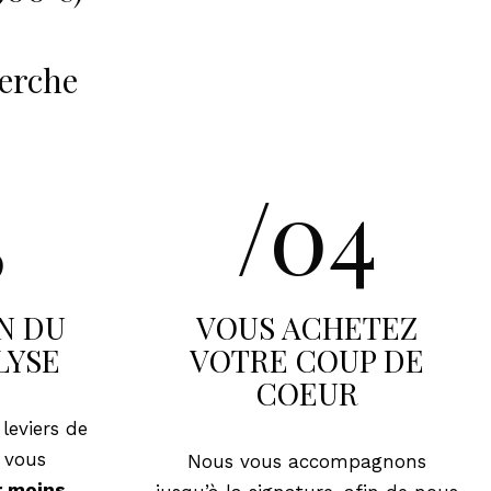
herche
3
/04
N DU
VOUS ACHETEZ
LYSE
VOTRE COUP DE
COEUR
leviers de
 vous
Nous vous accompagnons
r moins