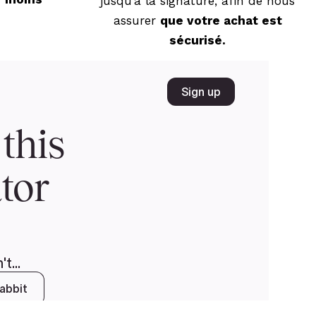
jusqu’à la signature, afin de nous
assurer
que votre achat est
sécurisé.