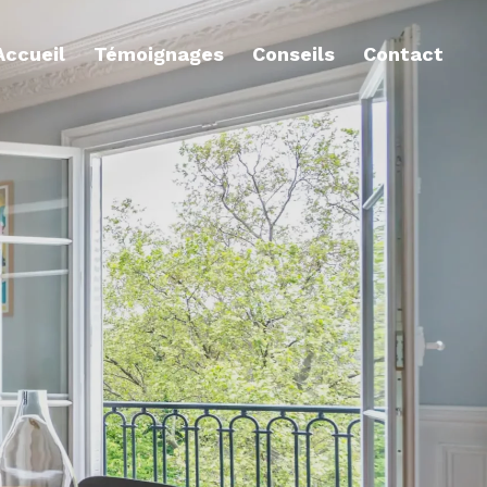
Accueil
Témoignages
Conseils
Contact