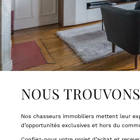
NOUS TROUVONS
Nos chasseurs immobiliers mettent leur expe
d’opportunités exclusives et hors du comm
Confiez-nous votre projet d’achat et recevez