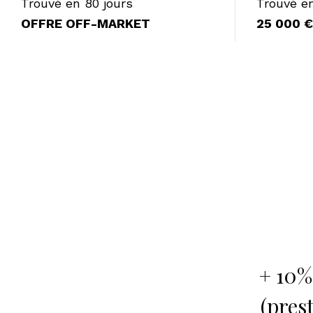
Trouvé en 80 jours
Trouvé en
OFFRE OFF-MARKET
25 000 
+ 10%
(pres