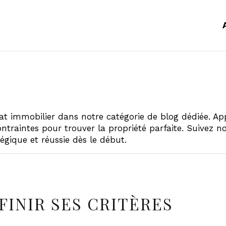
at immobilier dans notre catégorie de blog dédiée. A
ntraintes pour trouver la propriété parfaite. Suivez n
égique et réussie dès le début.
FINIR SES CRITÈRES