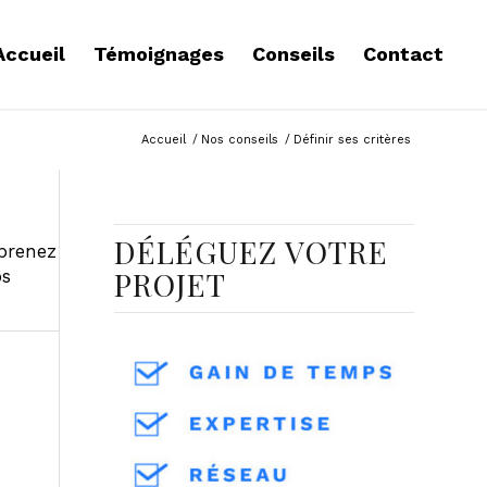
Accueil
Témoignages
Conseils
Contact
Accueil
/
Nos conseils
/
Définir ses critères
DÉLÉGUEZ VOTRE
pprenez
PROJET
os