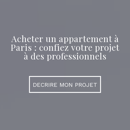
Acheter un appartement à
Paris : confiez votre projet
à des professionnels
DECRIRE MON PROJET