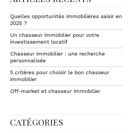
Quelles opportunités immobilières saisir en
2025 ?
Un chasseur immobilier pour votre
investissement locatif
Chasseur immobilier : une recherche
personnalisée
5 critères pour choisir le bon chasseur
immobilier
Off-market et chasseur immobilier
CATÉGORIES